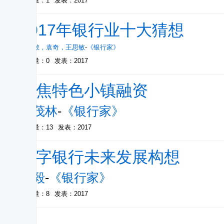
被引量：1
发表：2017
2017年银行业十大猜想
励雅敏
，
袁奇
，
王思敏
-
《银行家》
被引量：0
发表：2017
聚焦特色小镇融资
廖茂林
-
《银行家》
被引量：13
发表：2017
数字银行未来发展构想
易毅
-
《银行家》
被引量：8
发表：2017