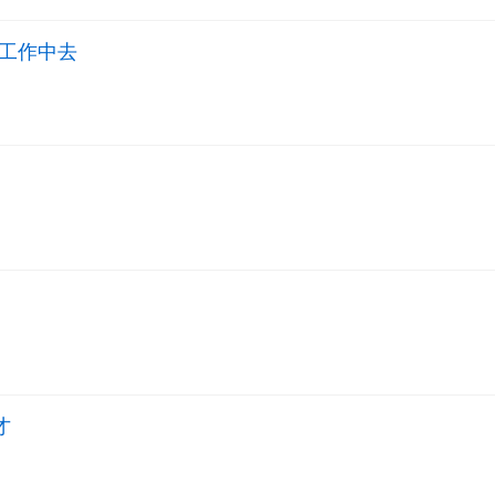
工作中去
才