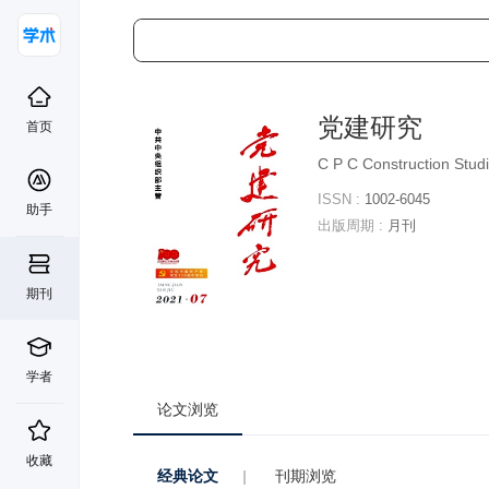
党建研究
首页
C P C Construction Stud
ISSN :
1002-6045
助手
出版周期 :
月刊
期刊
学者
论文浏览
收藏
经典论文
|
刊期浏览