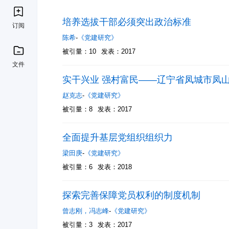
培养选拔干部必须突出政治标准
订阅
陈希
-
《党建研究》
被引量：10
发表：2017
文件
实干兴业 强村富民——辽宁省凤城市凤
赵克志
-
《党建研究》
被引量：8
发表：2017
全面提升基层党组织组织力
梁田庚
-
《党建研究》
被引量：6
发表：2018
探索完善保障党员权利的制度机制
曾志刚
，
冯志峰
-
《党建研究》
被引量：3
发表：2017