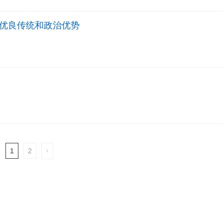
优良传统和政治优势
1
2
