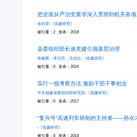
把全面从严治党要求深入贯彻到机关各项
余欣荣
-
《党建研究》
被引量：2
发表：2018
县委组织部长谈党建引领基层治理
焦晓辉
，
李汉芬
，
沈永红
-
《党建研究》
被引量：0
发表：2024
实行一线考察办法 激励干部干事创业
中共福建省委组织部研究室
-
《党建研究》
被引量：0
发表：2017
"复兴号"高速列车研制的主持者——孙永
-
《党建研究》
被引量：0
发表：2019