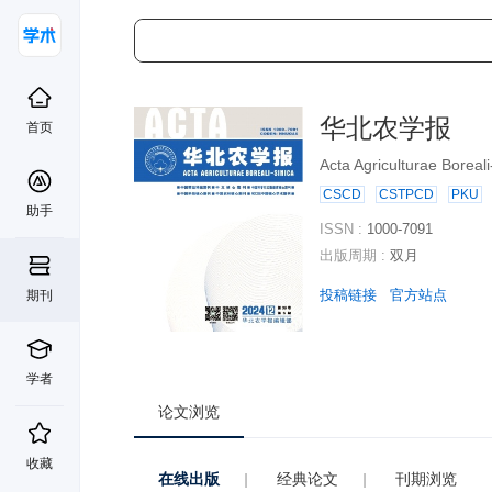
华北农学报
首页
Acta Agriculturae Boreali
CSCD
CSTPCD
PKU
助手
ISSN :
1000-7091
出版周期 :
双月
投稿链接
官方站点
期刊
学者
论文浏览
收藏
在线出版
|
经典论文
|
刊期浏览