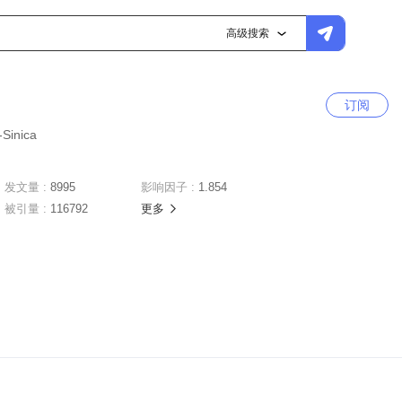
高级搜索
订阅
-Sinica
发文量 :
8995
影响因子 :
1.854
被引量 :
116792
更多