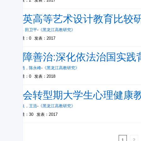
被引量：2
发表：2017
中英高等艺术设计教育比较
田园
，
田卫平
-
《黑龙江高教研究》
被引量：0
发表：2017
保障善治:深化依法治国实践
刘从德
，
陈永峰
-
《黑龙江高教研究》
被引量：0
发表：2018
社会转型期大学生心理健康教
俞国良
，
王浩
-
《黑龙江高教研究》
被引量：30
发表：2017
1
2