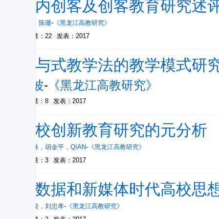
国内创客及创客教育研究述
韩芳
，
陈珊
-
《黑龙江高教研究》
被引量：22
发表：2017
参与式教学法的教学模式研
姜波
-
《黑龙江高教研究》
被引量：8
发表：2017
高校创新教育研究的元分析
钱静珠
，
胡金平
，
QIAN
-
《黑龙江高教研究》
被引量：3
发表：2017
大数据和新媒体时代高校思
贾绍俊
，
刘忠孝
-
《黑龙江高教研究》