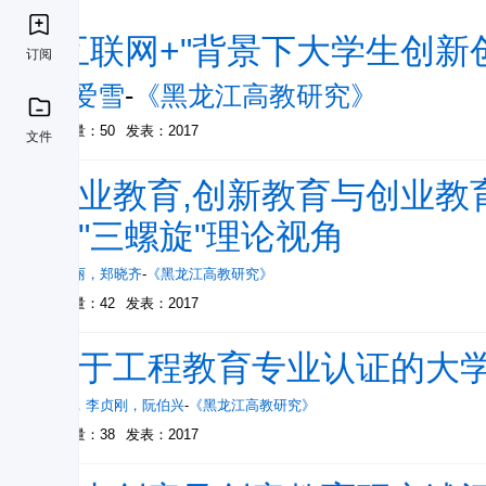
"互联网+"背景下大学生创
订阅
陈爱雪
-
《黑龙江高教研究》
被引量：50
发表：2017
文件
专业教育,创新教育与创业教
于"三螺旋"理论视角
张绍丽
，
郑晓齐
-
《黑龙江高教研究》
被引量：42
发表：2017
基于工程教育专业认证的大
刘宝
，
李贞刚
，
阮伯兴
-
《黑龙江高教研究》
被引量：38
发表：2017