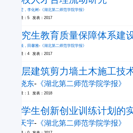
罗晓雯
，
李化树
-
《湖北第二师范学院学报》
被引量：5
发表：2017
研究生教育质量保障体系建
邓黎颜
，
田馨雅
-
《湖北第二师范学院学报》
被引量：4
发表：2017
高层建筑剪力墙土木施工技
武晓东
-
《湖北第二师范学院学报》
被引量：1
发表：2018
大学生创新创业训练计划的
卜天宇
-
《湖北第二师范学院学报》
被引量：0
发表：2017