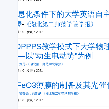
信息化条件下的大学英语自
李琴
-
《湖北第二师范学院学报》
被引量：0
发表：2017
BOPPPS教学模式下大学物
——以"动生电动势"为例
胡森
，
刘丹
-
《湖北第二师范学院学报》
被引量：0
发表：2021
BiFeO3薄膜的制备及其光
谢浩
，
谭敬铂
，
顾期斌
-
《湖北第二师范学院学报》
被引量：8
发表：2017