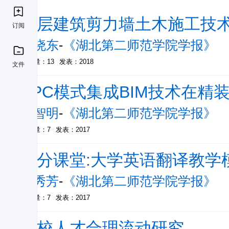
高层建筑剪力墙土木施工技
订阅
武晓东
-
《湖北第二师范学院学报》
被引量：13
发表：2018
文件
EPC模式集成BIM技术在精
吴智明
-
《湖北第二师范学院学报》
被引量：7
发表：2017
对分课堂:大学英语翻译教学
赵秀芳
-
《湖北第二师范学院学报》
被引量：7
发表：2017
高校人才合理流动研究