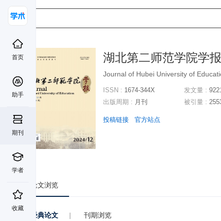
湖北第二师范学院学
首页
Journal of Hubei University of Educat
ISSN :
1674-344X
发文量 :
922
助手
出版周期 :
月刊
被引量 :
255
投稿链接
官方站点
期刊
学者
论文浏览
收藏
经典论文
|
刊期浏览