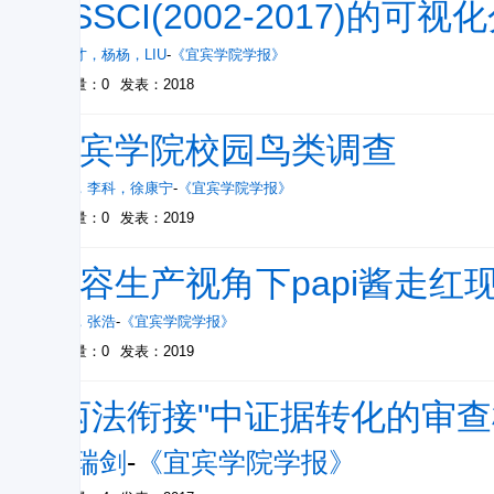
CSSCI(2002-2017)的可视
刘利才
，
杨杨
，
LIU
-
《宜宾学院学报》
被引量：0
发表：2018
宜宾学院校园鸟类调查
赵成
，
李科
，
徐康宁
-
《宜宾学院学报》
被引量：0
发表：2019
内容生产视角下papi酱走红
王倩
，
张浩
-
《宜宾学院学报》
被引量：0
发表：2019
"两法衔接"中证据转化的审
王瑞剑
-
《宜宾学院学报》