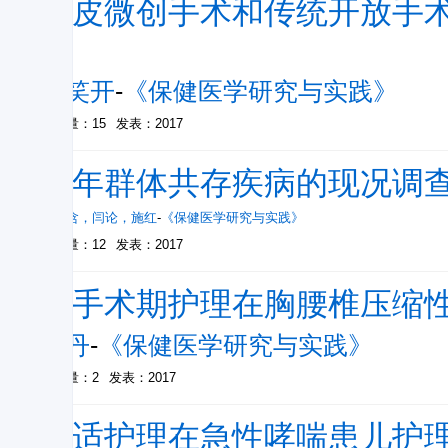
经皮微创手术和传统开放手
较
刘笑开
-
《保健医学研究与实践》
被引量：15
发表：2017
老年群体共存疾病的现况调
刘俊含
，
闫论
，
施红
-
《保健医学研究与实践》
被引量：12
发表：2017
围手术期护理在胸腰椎压缩
聂丹
-
《保健医学研究与实践》
被引量：2
发表：2017
舒适护理在急性哮喘患儿护