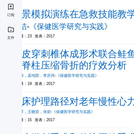
情景模拟演练在急救技能教
订阅
李洁
-
《保健医学研究与实践》
被引量：23
发表：2017
文件
经皮穿刺椎体成形术联合鲑
性脊柱压缩骨折的疗效分析
王叶新
，
孟纯阳
，
李庆伟
-
《保健医学研究与实践》
被引量：19
发表：2017
临床护理路径对老年慢性心
莫绍琴
，
王晓容
，
张箭
-
《保健医学研究与实践》
被引量：15
发表：2017