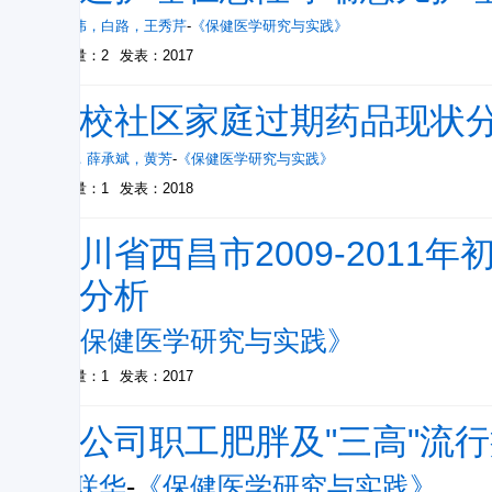
延洪伟
，
白路
，
王秀芹
-
《保健医学研究与实践》
被引量：2
发表：2017
高校社区家庭过期药品现状
晏琼
，
薛承斌
，
黄芳
-
《保健医学研究与实践》
被引量：1
发表：2018
四川省西昌市2009-201
果分析
-
《保健医学研究与实践》
被引量：1
发表：2017
某公司职工肥胖及"三高"流
张联华
-
《保健医学研究与实践》