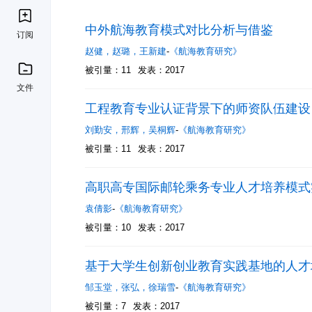
中外航海教育模式对比分析与借鉴
订阅
赵健
，
赵璐
，
王新建
-
《航海教育研究》
被引量：11
发表：2017
文件
工程教育专业认证背景下的师资队伍建设
刘勤安
，
邢辉
，
吴桐辉
-
《航海教育研究》
被引量：11
发表：2017
高职高专国际邮轮乘务专业人才培养模式
袁倩影
-
《航海教育研究》
被引量：10
发表：2017
基于大学生创新创业教育实践基地的人才
邹玉堂
，
张弘
，
徐瑞雪
-
《航海教育研究》
被引量：7
发表：2017