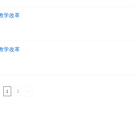
业教学改革
业教学改革
1
2
