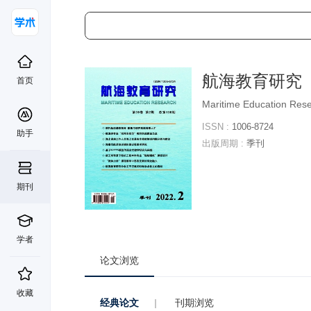
航海教育研究
首页
Maritime Education Res
ISSN :
1006-8724
助手
出版周期 :
季刊
期刊
学者
论文浏览
收藏
经典论文
|
刊期浏览