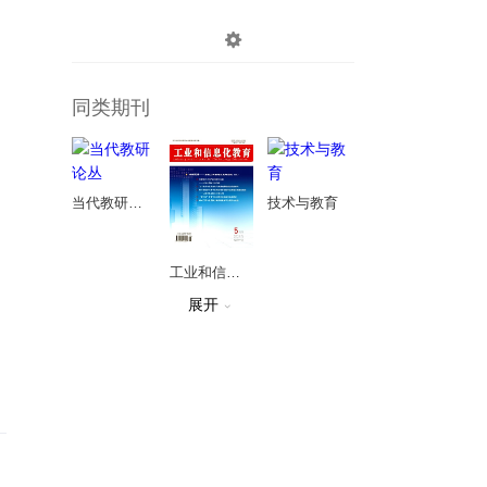

登录
注册
同类期刊
当代教研论丛
技术与教育
工业和信息化教育
展开

北京政法职业学院学报
云南警官学院学报
河北公安警察职业学院学报