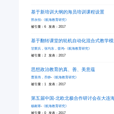
基于新培训大纲的海员培训课程设置
邢永恒
-
《航海教育研究》
被引量：6
发表：2017
基于翻转课堂的轮机自动化混合式教学模
甘辉兵
，
张均东
，
曾鸿
-
《航海教育研究》
被引量：2
发表：2017
思想政治教育的真、善、美意蕴
曹英伟
，
乔静
-
《航海教育研究》
被引量：1
发表：2017
第五届中国-北欧北极合作研讨会在大连
杨耐寒
-
《航海教育研究》
被引量：0
发表：2017