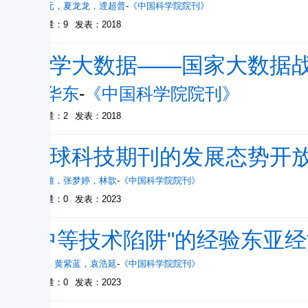
颜晓元
，
夏龙龙
，
遆超普
-
《中国科学院院刊》
被引量：9
发表：2018
科学大数据――国家大数据
郭华东
-
《中国科学院院刊》
被引量：2
发表：2018
全球科技期刊的发展态势开
张智雄
，
张梦婷
，
林歆
-
《中国科学院院刊》
被引量：0
发表：2023
"中等技术陷阱"的经验东亚
赖格
，
黄紫蓝
，
袁浩延
-
《中国科学院院刊》
被引量：0
发表：2023