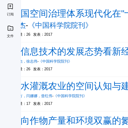
我国空间治理体系现代化在"
订阅
樊杰
-
《中国科学院院刊》
被引量：26
发表：2017
文件
从信息技术的发展态势看新
李国杰
，
徐志伟
-
《中国科学院院刊》
被引量：26
发表：2017
节水灌溉农业的空间认知与
吴炳方
，
闫娜娜
，
曾红伟
-
《中国科学院院刊》
被引量：17
发表：2017
面向作物产量和环境双赢的