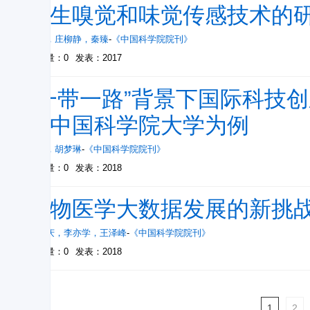
仿生嗅觉和味觉传感技术的
王平
，
庄柳静
，
秦臻
-
《中国科学院院刊》
被引量：0
发表：2017
“一带一路”背景下国际科技
以中国科学院大学为例
谢勇
，
胡梦琳
-
《中国科学院院刊》
被引量：0
发表：2018
生物医学大数据发展的新挑
张国庆
，
李亦学
，
王泽峰
-
《中国科学院院刊》
被引量：0
发表：2018
1
2