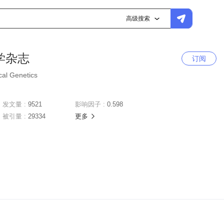
高级搜索
学杂志
订阅
cal Genetics
发文量 :
9521
影响因子 :
0.598
被引量 :
29334
更多