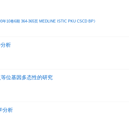
卷6期 364-365页 MEDLINE ISTIC PKU CSCD BP》
学分析
点等位基因多态性的研究
传学分析