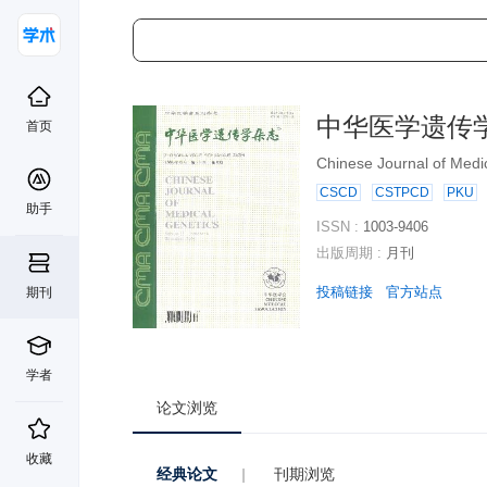
中华医学遗传
首页
Chinese Journal of Medi
CSCD
CSTPCD
PKU
助手
ISSN :
1003-9406
出版周期 :
月刊
投稿链接
官方站点
期刊
学者
论文浏览
收藏
经典论文
|
刊期浏览