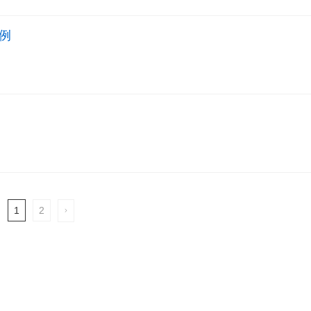
例
1
2
