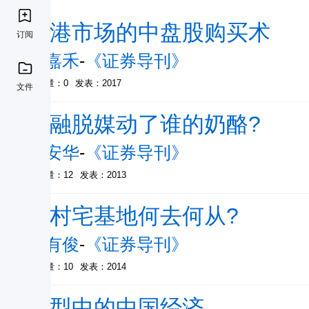
香港市场的中盘股购买术
订阅
陈嘉禾
-
《证券导刊》
被引量：0
发表：2017
文件
金融脱媒动了谁的奶酪?
丁安华
-
《证券导刊》
被引量：12
发表：2013
农村宅基地何去何从?
徐有俊
-
《证券导刊》
被引量：10
发表：2014
转型中的中国经济