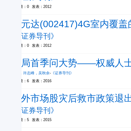
被引量：0
发表：2012
三元达(002417)4G室内覆
-
《证券导刊》
被引量：0
发表：2012
开局首季问大势——权威人
龚雯
，
许志峰
，
吴秋余
-
《证券导刊》
被引量：6
发表：2016
海外市场股灾后救市政策退
-
《证券导刊》
被引量：5
发表：2015