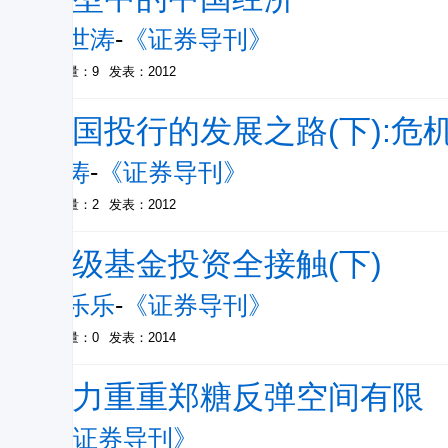
郭世涛
-
《证券导刊》
被引量：9
发表：2012
美国投行的发展之路(下):危
魏涛
-
《证券导刊》
被引量：2
发表：2012
分级基金投资全接触(下)
王乐乐
-
《证券导刊》
被引量：0
发表：2014
压力重重郑糖反弹空间有限
-
《证券导刊》