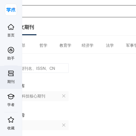
中文期刊
首页
全部
哲学
教育学
经济学
法学
军事
助手
期刊
数据库
中国科技核心期刊
学者
首字母
K
收藏