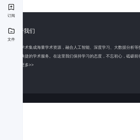
订阅
关于我们
文件
百度学术集成海量学术资源，融合人工智能、深度学习、大数据分析等
全面快捷的学术服务。在这里我们保持学习的态度，不忘初心，砥砺前
了解更多>>