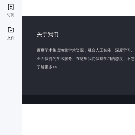
订阅
关于我们
文件
百度学术集成海量学术资源，融合人工智能、深度学习、
全面快捷的学术服务。在这里我们保持学习的态度，不忘
了解更多>>