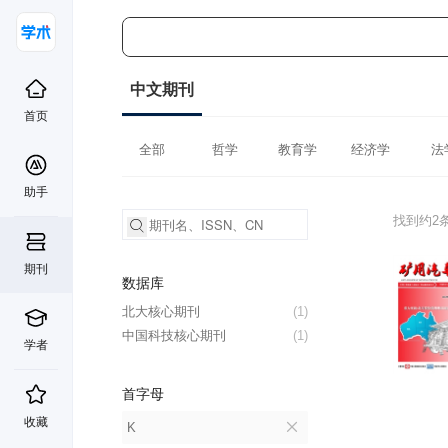
中文期刊
首页
全部
哲学
教育学
经济学
法
助手
找到约2
期刊
数据库
北大核心期刊
(1)
中国科技核心期刊
(1)
学者
首字母
收藏
K