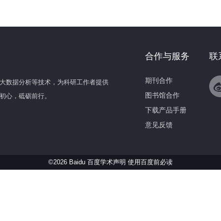
合作与服务
联
期刊合作
大数据分析等技术，为科研工作者提供
图书馆合作
初心，砥砺前行。
下载产品手册
意见反馈
©2026 Baidu 百度学术声明
使用百度前必读