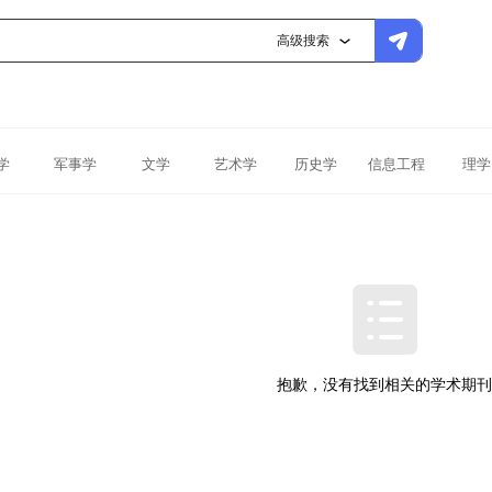
高级搜索
学
军事学
文学
艺术学
历史学
信息工程
理学
抱歉，没有找到相关的学术期刊