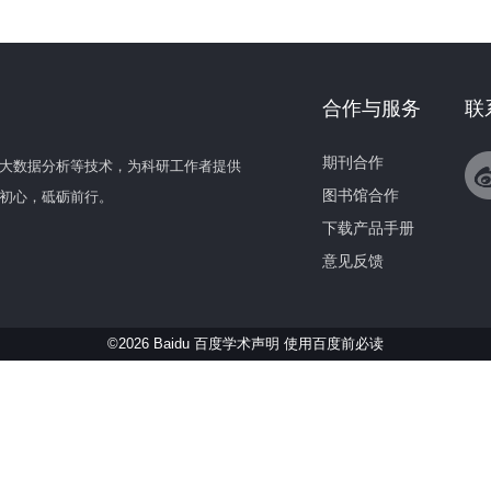
合作与服务
联
期刊合作
大数据分析等技术，为科研工作者提供
图书馆合作
初心，砥砺前行。
下载产品手册
意见反馈
©2026 Baidu 百度学术声明
使用百度前必读