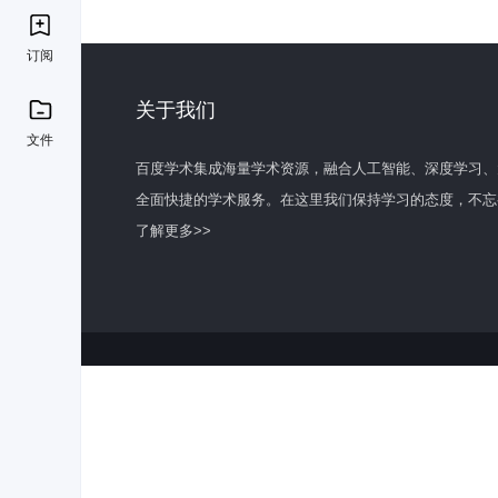
订阅
关于我们
文件
百度学术集成海量学术资源，融合人工智能、深度学习、
全面快捷的学术服务。在这里我们保持学习的态度，不忘
了解更多>>