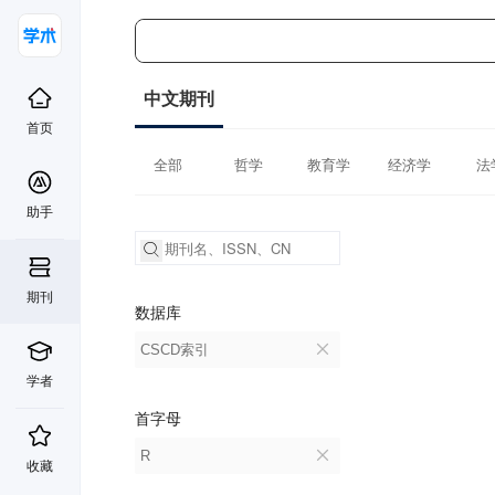
中文期刊
首页
全部
哲学
教育学
经济学
法
助手
期刊
数据库
CSCD索引
学者
首字母
R
收藏