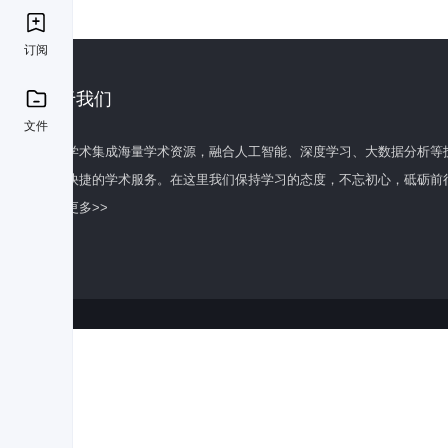
订阅
关于我们
文件
百度学术集成海量学术资源，融合人工智能、深度学习、大数据分析等
全面快捷的学术服务。在这里我们保持学习的态度，不忘初心，砥砺前
了解更多>>