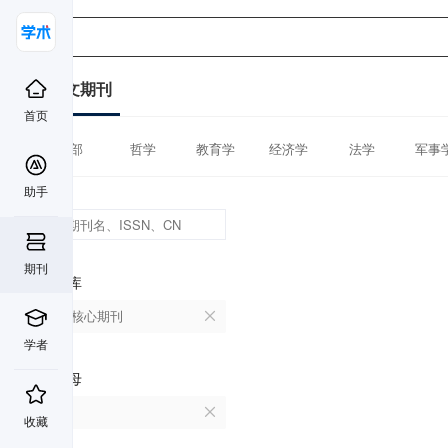
中文期刊
首页
全部
哲学
教育学
经济学
法学
军事
助手
期刊
数据库
北大核心期刊
学者
首字母
L
收藏