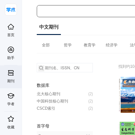
中文期刊
首页
全部
哲学
教育学
经济学
法
助手
找到约1
期刊
数据库
北大核心期刊
(2)
中国科技核心期刊
(2)
学者
CSCD索引
(2)
首字母
收藏