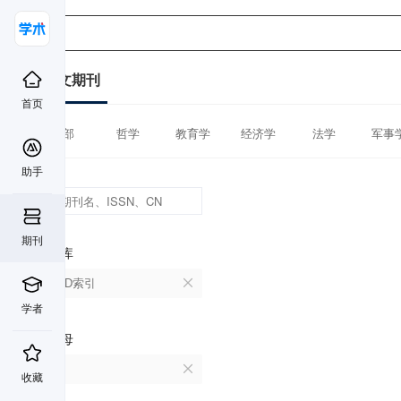
中文期刊
首页
全部
哲学
教育学
经济学
法学
军事
助手
期刊
数据库
CSCD索引
学者
首字母
P
收藏