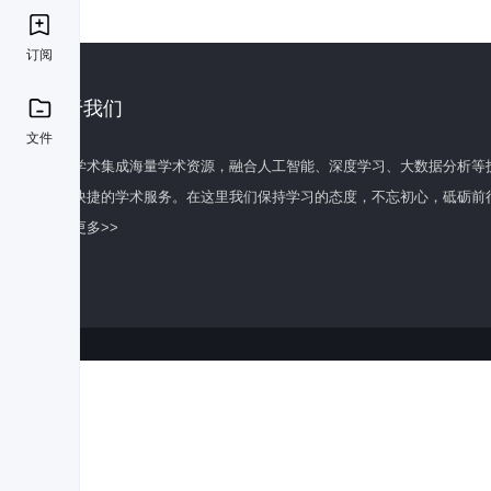
订阅
关于我们
文件
百度学术集成海量学术资源，融合人工智能、深度学习、大数据分析等
全面快捷的学术服务。在这里我们保持学习的态度，不忘初心，砥砺前
了解更多>>