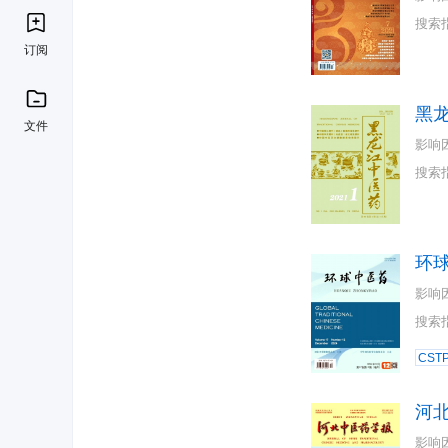
搜索
订阅
黑
文件
影响
搜索
环
影响
搜索
CST
河
影响