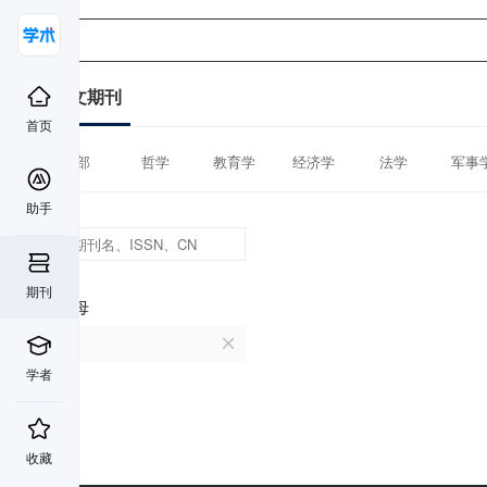
中文期刊
首页
全部
哲学
教育学
经济学
法学
军事
助手
期刊
首字母
P
学者
收藏