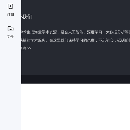
订阅
关于我们
百度学术集成海量学术资源，融合人工智能、深度学习、大数据分析等
文件
全面快捷的学术服务。在这里我们保持学习的态度，不忘初心，砥砺前
了解更多>>