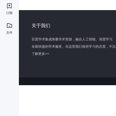
订阅
关于我们
文件
百度学术集成海量学术资源，融合人工智能、深度学习、
全面快捷的学术服务。在这里我们保持学习的态度，不忘
了解更多>>