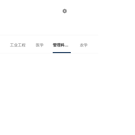

登录
注册
工业工程
医学
管理科学与工程
农学