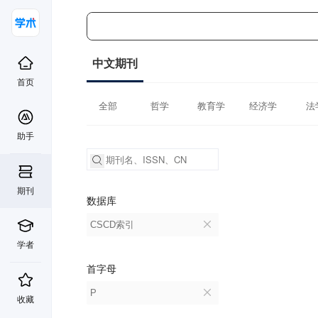
中文期刊
首页
全部
哲学
教育学
经济学
法
助手
期刊
数据库
CSCD索引
学者
首字母
P
收藏