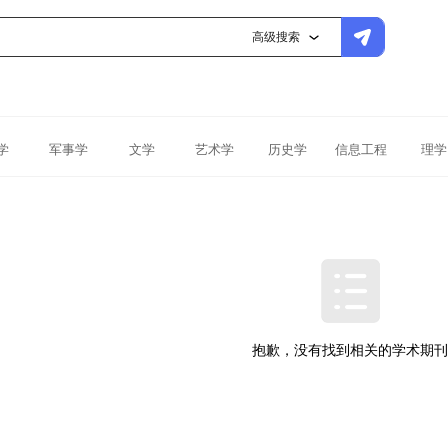
高级搜索
学
军事学
文学
艺术学
历史学
信息工程
理学
抱歉，没有找到相关的学术期刊