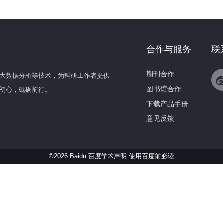
合作与服务
联
期刊合作
大数据分析等技术，为科研工作者提供
图书馆合作
初心，砥砺前行。
下载产品手册
意见反馈
©2026 Baidu 百度学术声明
使用百度前必读