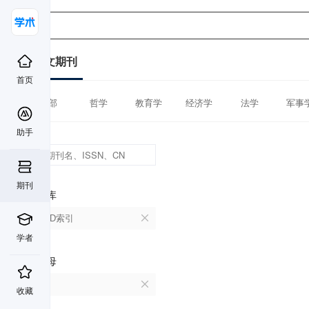
中文期刊
首页
全部
哲学
教育学
经济学
法学
军事
助手
期刊
数据库
CSCD索引
学者
首字母
R
收藏