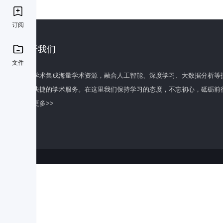
订阅
关于我们
文件
百度学术集成海量学术资源，融合人工智能、深度学习、大数据分析等
全面快捷的学术服务。在这里我们保持学习的态度，不忘初心，砥砺前
了解更多>>