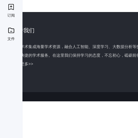
订阅
关于我们
文件
百度学术集成海量学术资源，融合人工智能、深度学习、大数据分析等
全面快捷的学术服务。在这里我们保持学习的态度，不忘初心，砥砺前
了解更多>>