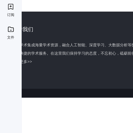
订阅
关于我们
文件
百度学术集成海量学术资源，融合人工智能、深度学习、大数据分析等
全面快捷的学术服务。在这里我们保持学习的态度，不忘初心，砥砺前
了解更多>>