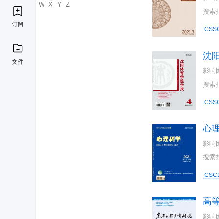
U
V
W
X
Y
Z
搜索
订阅
CSSC
沈
文件
影响
搜索
CSSC
心
影响
搜索
CSC
高
影响