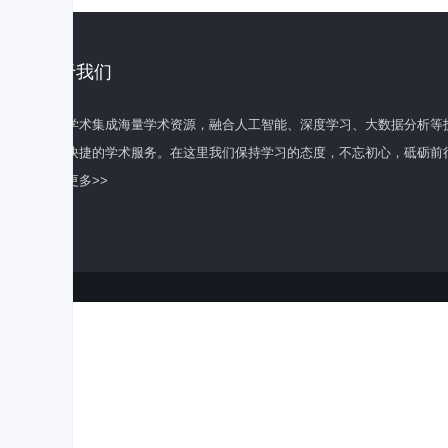
关于我们
百度学术集成海量学术资源，融合人工智能、深度学习、大数据分析等
全面快捷的学术服务。在这里我们保持学习的态度，不忘初心，砥砺前
了解更多>>