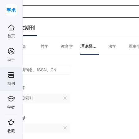
中文期刊
首页
全部
哲学
教育学
理论经济学
法学
军事
助手
期刊
数据库
CSCD索引
学者
首字母
I
收藏