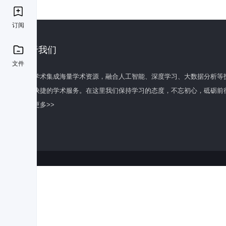
订阅
关于我们
文件
百度学术集成海量学术资源，融合人工智能、深度学习、大数据分析等
全面快捷的学术服务。在这里我们保持学习的态度，不忘初心，砥砺前
了解更多>>