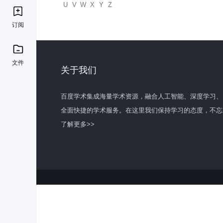
U
V
W
X
Y
Z
订阅
文件
关于我们
百度学术集成海量学术资源，融合人工智能、深度学习、
全面快捷的学术服务。在这里我们保持学习的态度，不忘
了解更多>>