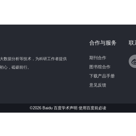
合作与服务
联
期刊合作
大数据分析等技术，为科研工作者提供
图书馆合作
初心，砥砺前行。
下载产品手册
意见反馈
©2026 Baidu 百度学术声明
使用百度前必读