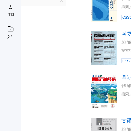
G
搜索
订阅
CSSC
国
文件
影响
搜索
CSSC
国
影响
搜索
甘
影响