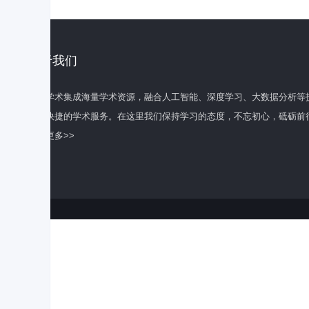
关于我们
百度学术集成海量学术资源，融合人工智能、深度学习、大数据分析等
全面快捷的学术服务。在这里我们保持学习的态度，不忘初心，砥砺前
了解更多>>