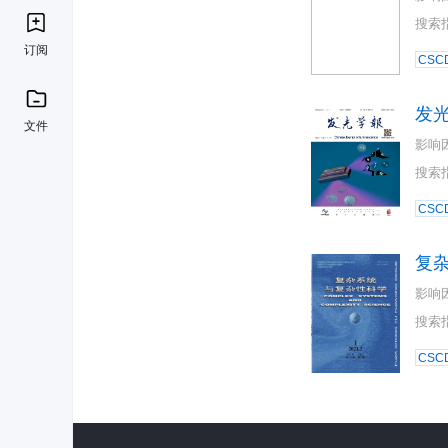
搜索
订阅
CSC
发
文件
影响
搜索
CSC
复
影响
搜索
CSC