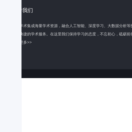
关于我们
百度学术集成海量学术资源，融合人工智能、深度学习、大数据分析等
全面快捷的学术服务。在这里我们保持学习的态度，不忘初心，砥砺前
了解更多>>