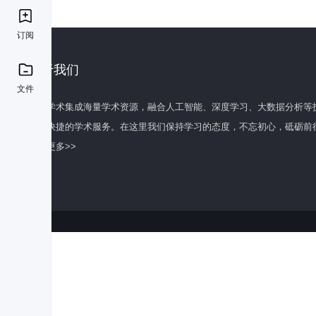
订阅
关于我们
文件
百度学术集成海量学术资源，融合人工智能、深度学习、大数据分析等
全面快捷的学术服务。在这里我们保持学习的态度，不忘初心，砥砺前
了解更多>>