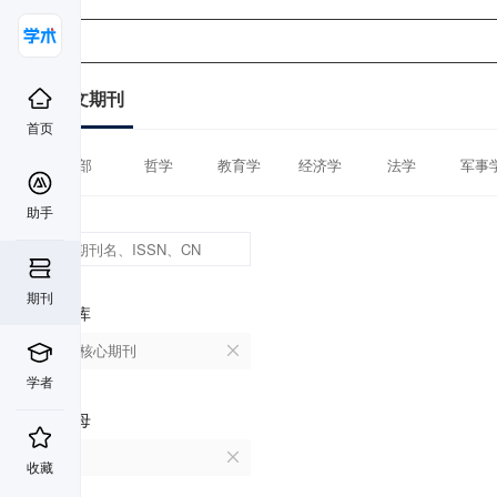
中文期刊
首页
全部
哲学
教育学
经济学
法学
军事
助手
期刊
数据库
北大核心期刊
学者
首字母
S
收藏