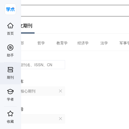
中文期刊
首页
全部
哲学
教育学
经济学
法学
军事
助手
期刊
数据库
北大核心期刊
学者
首字母
T
收藏