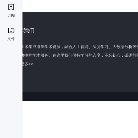
订阅
关于我们
文件
百度学术集成海量学术资源，融合人工智能、深度学习、大数据分析等
全面快捷的学术服务。在这里我们保持学习的态度，不忘初心，砥砺前
了解更多>>