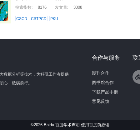
搜索指数
:
8176
发文量
:
3008
CSCD
CSTPCD
PKU
合作与服务
联
期刊合作
大数据分析等技术，为科研工作者提供
图书馆合作
初心，砥砺前行。
下载产品手册
意见反馈
©2026 Baidu 百度学术声明
使用百度前必读