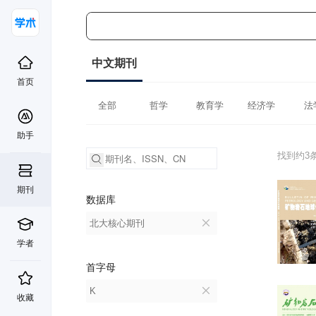
中文期刊
首页
全部
哲学
教育学
经济学
法
助手
找到约3
期刊
数据库
北大核心期刊
学者
首字母
K
收藏