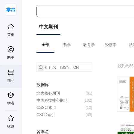
中文期刊
首页
全部
哲学
教育学
经济学
法
助手
找到约8
期刊
数据库
北大核心期刊
(81)
中国科技核心期刊
(102)
学者
CSSCI索引
(10)
CSCD索引
(43)
收藏
首字母