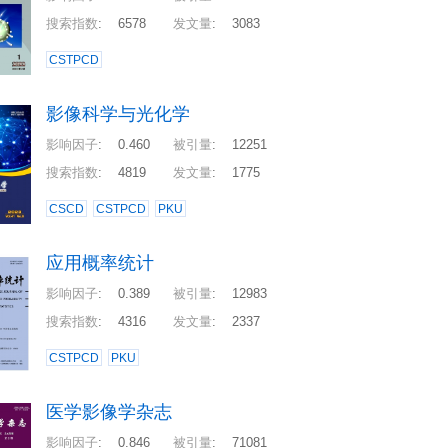
搜索指数
:
6578
发文量
:
3083
CSTPCD
影像科学与光化学
影响因子
:
0.460
被引量
:
12251
搜索指数
:
4819
发文量
:
1775
CSCD
CSTPCD
PKU
应用概率统计
影响因子
:
0.389
被引量
:
12983
搜索指数
:
4316
发文量
:
2337
CSTPCD
PKU
医学影像学杂志
影响因子
:
0.846
被引量
:
71081