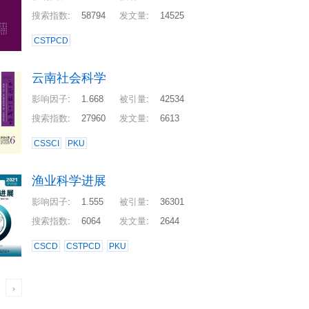
搜索指数
:
58794
发文量
:
14525
CSTPCD
云南社会科学
影响因子
:
1.668
被引量
:
42534
搜索指数
:
27960
发文量
:
6613
CSSCI
PKU
渔业科学进展
影响因子
:
1.555
被引量
:
36301
搜索指数
:
6064
发文量
:
2644
CSCD
CSTPCD
PKU
