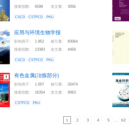
搜索指数
:
6599
发文量
:
3056
CSCD
CSTPCD
PKU
应用与环境生物学报
影响因子
:
1.952
被引量
:
83064
搜索指数
:
13383
发文量
:
4458
CSCD
CSTPCD
PKU
有色金属(冶炼部分)
影响因子
:
1.007
被引量
:
26474
搜索指数
:
16354
发文量
:
9063
CSTPCD
PKU
1
2
3
4
5
...
62