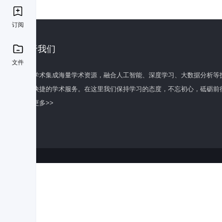
订阅
关于我们
文件
百度学术集成海量学术资源，融合人工智能、深度学习、大数据分析等
全面快捷的学术服务。在这里我们保持学习的态度，不忘初心，砥砺前
了解更多>>