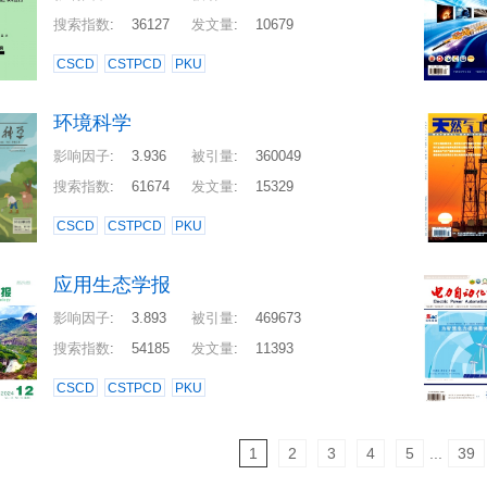
搜索指数
:
36127
发文量
:
10679
CSCD
CSTPCD
PKU
环境科学
影响因子
:
3.936
被引量
:
360049
搜索指数
:
61674
发文量
:
15329
CSCD
CSTPCD
PKU
应用生态学报
影响因子
:
3.893
被引量
:
469673
搜索指数
:
54185
发文量
:
11393
CSCD
CSTPCD
PKU
1
2
3
4
5
...
39