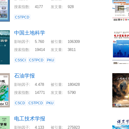
搜索指数
:
4177
发文量
:
928
CSTPCD
中国土地科学
影响因子
:
5.760
被引量
:
106309
搜索指数
:
19414
发文量
:
3811
CSSCI
CSTPCD
PKU
石油学报
影响因子
:
4.478
被引量
:
180428
搜索指数
:
14771
发文量
:
5790
CSCD
CSTPCD
PKU
电工技术学报
影响因子
:
4.133
被引量
:
275923