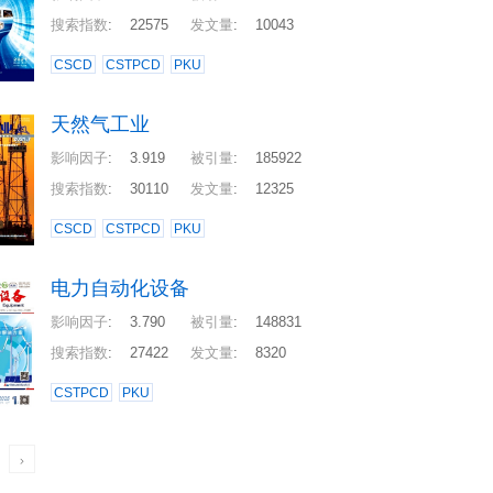
搜索指数
:
22575
发文量
:
10043
CSCD
CSTPCD
PKU
天然气工业
影响因子
:
3.919
被引量
:
185922
搜索指数
:
30110
发文量
:
12325
CSCD
CSTPCD
PKU
电力自动化设备
影响因子
:
3.790
被引量
:
148831
搜索指数
:
27422
发文量
:
8320
CSTPCD
PKU
