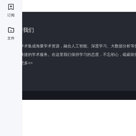
订阅
关于我们
文件
百度学术集成海量学术资源，融合人工智能、深度学习、大数据分析等
全面快捷的学术服务。在这里我们保持学习的态度，不忘初心，砥砺前
了解更多>>