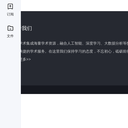
订阅
关于我们
文件
百度学术集成海量学术资源，融合人工智能、深度学习、大数据分析等
全面快捷的学术服务。在这里我们保持学习的态度，不忘初心，砥砺前
了解更多>>