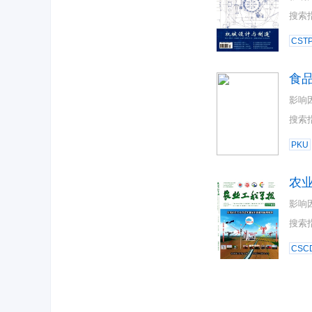
搜索
CST
食
影响
搜索
PKU
农
影响
搜索
CSC