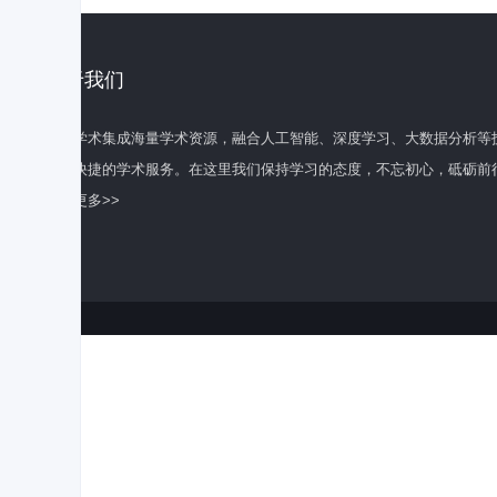
关于我们
百度学术集成海量学术资源，融合人工智能、深度学习、大数据分析等
全面快捷的学术服务。在这里我们保持学习的态度，不忘初心，砥砺前
了解更多>>