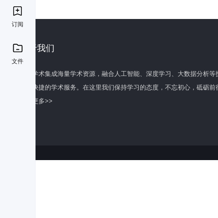
订阅
关于我们
文件
百度学术集成海量学术资源，融合人工智能、深度学习、大数据分析等
全面快捷的学术服务。在这里我们保持学习的态度，不忘初心，砥砺前
了解更多>>