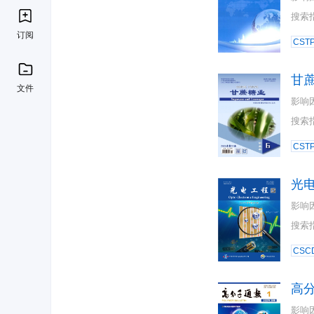
搜索
订阅
CST
甘
文件
影响
搜索
CST
光
影响
搜索
CSC
高
影响