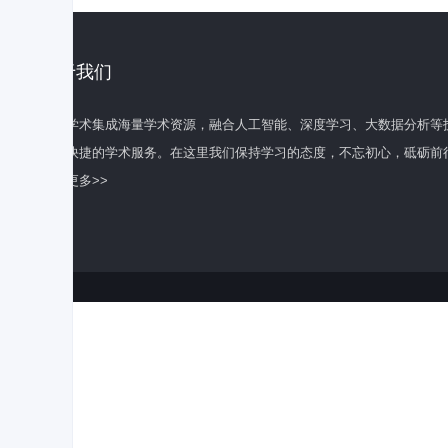
关于我们
百度学术集成海量学术资源，融合人工智能、深度学习、大数据分析等
全面快捷的学术服务。在这里我们保持学习的态度，不忘初心，砥砺前
了解更多>>