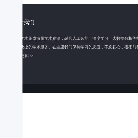
关于我们
百度学术集成海量学术资源，融合人工智能、深度学习、大数据分析等
全面快捷的学术服务。在这里我们保持学习的态度，不忘初心，砥砺前
了解更多>>