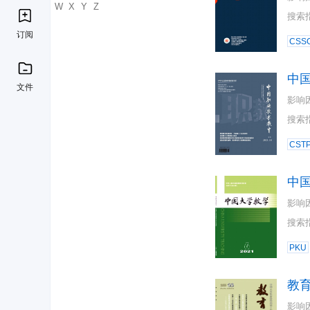
U
V
W
X
Y
Z
搜索
订阅
CSSC
中
文件
影响
搜索
CST
中
影响
搜索
PKU
教
影响