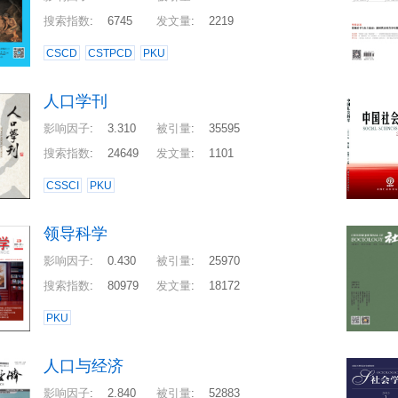
搜索指数
:
6745
发文量
:
2219
CSCD
CSTPCD
PKU
人口学刊
影响因子
:
3.310
被引量
:
35595
搜索指数
:
24649
发文量
:
1101
CSSCI
PKU
领导科学
影响因子
:
0.430
被引量
:
25970
搜索指数
:
80979
发文量
:
18172
PKU
人口与经济
影响因子
:
2.840
被引量
:
52883