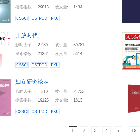
搜索指数
:
29813
发文量
:
1434
CSSCI
CSTPCD
PKU
开放时代
影响因子
:
2.930
被引量
:
50781
搜索指数
:
21284
发文量
:
5314
CSSCI
CSTPCD
PKU
妇女研究论丛
影响因子
:
1.510
被引量
:
21733
搜索指数
:
19125
发文量
:
1813
CSSCI
CSTPCD
PKU
1
2
3
4
5
...
19