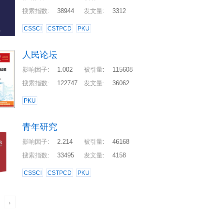
搜索指数
:
38944
发文量
:
3312
CSSCI
CSTPCD
PKU
人民论坛
影响因子
:
1.002
被引量
:
115608
搜索指数
:
122747
发文量
:
36062
PKU
青年研究
影响因子
:
2.214
被引量
:
46168
搜索指数
:
33495
发文量
:
4158
CSSCI
CSTPCD
PKU
