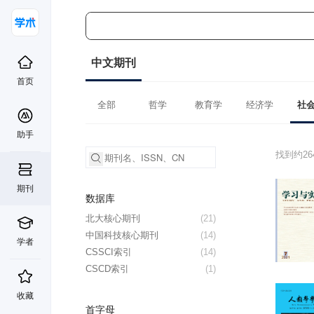
中文期刊
首页
全部
哲学
教育学
经济学
社
助手
找到约2
期刊
数据库
北大核心期刊
(21)
中国科技核心期刊
(14)
学者
CSSCI索引
(14)
CSCD索引
(1)
收藏
首字母