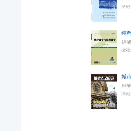
搜索
纯
影响
搜索
城
影响
搜索