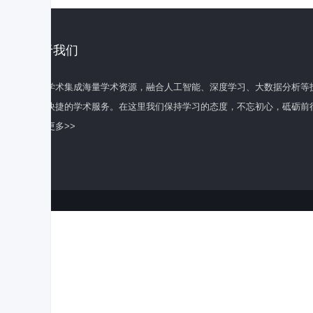
关于我们
百度学术集成海量学术资源，融合人工智能、深度学习、大数据分析等
全面快捷的学术服务。在这里我们保持学习的态度，不忘初心，砥砺前
了解更多>>