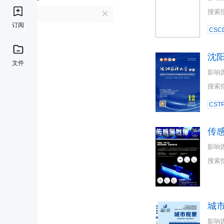
搜索
C
订阅
CSC
沈
文件
影响
搜索
CST
传
影响
搜索
城
影响