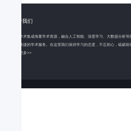
关于我们
百度学术集成海量学术资源，融合人工智能、深度学习、大数据分析等
全面快捷的学术服务。在这里我们保持学习的态度，不忘初心，砥砺前
了解更多>>