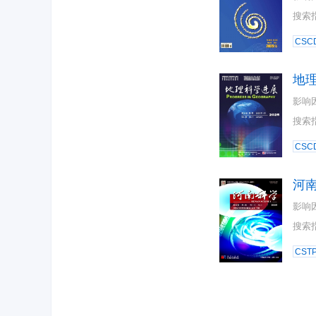
搜索
CSC
地
影响
搜索
CSC
河
影响
搜索
CST