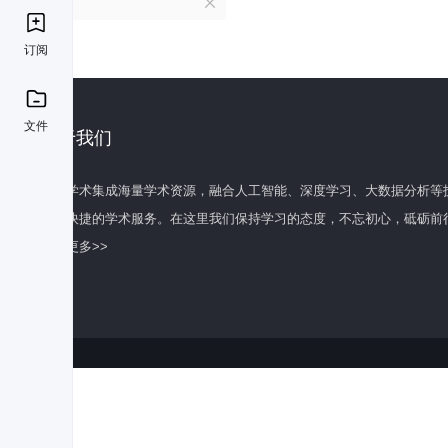
B
订阅
文件
关于我们
百度学术集成海量学术资源，融合人工智能、深度学习、大数据分析等
全面快捷的学术服务。在这里我们保持学习的态度，不忘初心，砥砺前
了解更多>>