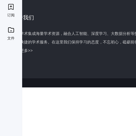
订阅
关于我们
百度学术集成海量学术资源，融合人工智能、深度学习、大数据分析等
文件
全面快捷的学术服务。在这里我们保持学习的态度，不忘初心，砥砺前
了解更多>>