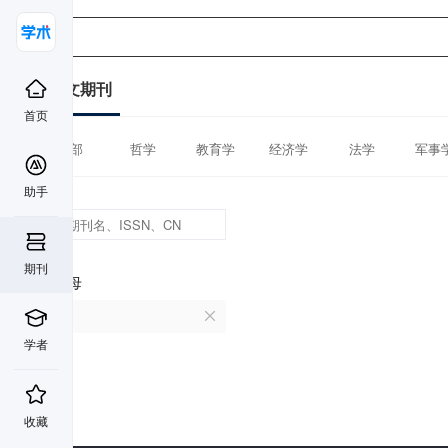
中文期刊
首页
全部
哲学
教育学
经济学
法学
军事
助手
期刊
首字母
B
学者
收藏