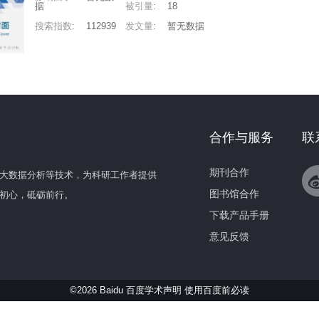
据
被引量
:
18
搜索指数
:
112939
发文量
:
暂无数据
合作与服务
联
期刊合作
大数据分析等技术，为科研工作者提供
图书馆合作
初心，砥砺前行。
下载产品手册
意见反馈
©2026 Baidu 百度学术声明
使用百度前必读