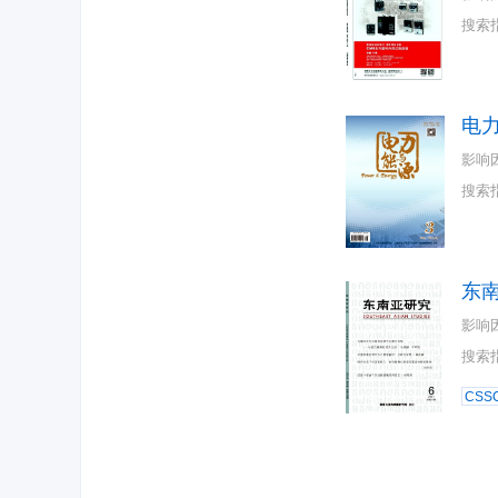
搜索
电
影响
搜索
东
影响
搜索
CSSC