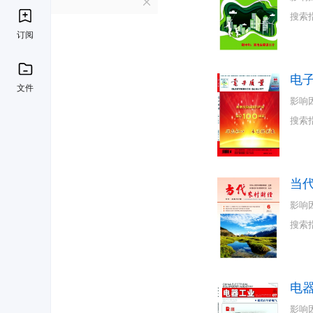
D
搜索
订阅
电
文件
影响
搜索
当
影响
搜索
电
影响