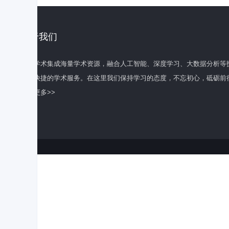
关于我们
百度学术集成海量学术资源，融合人工智能、深度学习、大数据分析等
全面快捷的学术服务。在这里我们保持学习的态度，不忘初心，砥砺前
了解更多>>