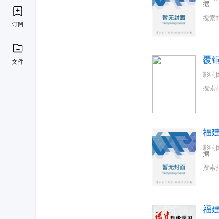
据
搜索
订阅
覆
文件
影响
搜索
福
影响
据
搜索
福