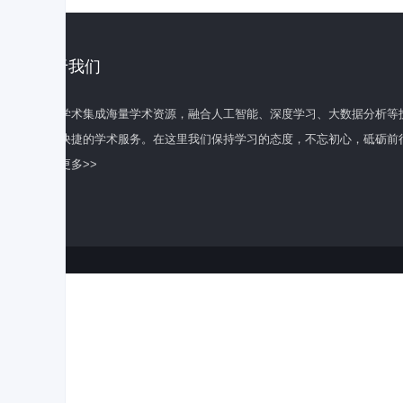
关于我们
百度学术集成海量学术资源，融合人工智能、深度学习、大数据分析等
全面快捷的学术服务。在这里我们保持学习的态度，不忘初心，砥砺前
了解更多>>