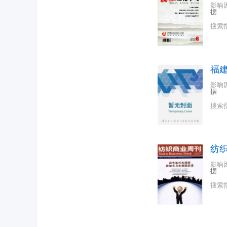
影响
据
搜索
福
影响
据
搜索
纺
影响
据
搜索