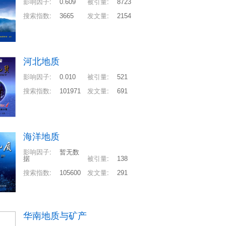
影响因子
:
0.609
被引量
:
8723
搜索指数
:
3665
发文量
:
2154
河北地质
影响因子
:
0.010
被引量
:
521
搜索指数
:
101971
发文量
:
691
海洋地质
影响因子
:
暂无数
据
被引量
:
138
搜索指数
:
105600
发文量
:
291
华南地质与矿产