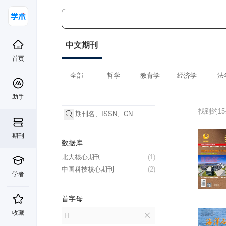
中文期刊
首页
全部
哲学
教育学
经济学
法
助手
找到约1
期刊
数据库
北大核心期刊
(1)
中国科技核心期刊
(2)
学者
首字母
收藏
H