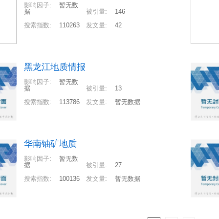
影响因子
:
暂无数
据
被引量
:
146
搜索指数
:
110263
发文量
:
42
黑龙江地质情报
影响因子
:
暂无数
据
被引量
:
13
搜索指数
:
113786
发文量
:
暂无数据
华南铀矿地质
影响因子
:
暂无数
据
被引量
:
27
搜索指数
:
100136
发文量
:
暂无数据