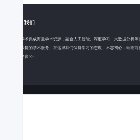
关于我们
百度学术集成海量学术资源，融合人工智能、深度学习、大数据分析等
全面快捷的学术服务。在这里我们保持学习的态度，不忘初心，砥砺前
了解更多>>