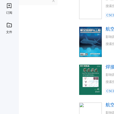
H
搜索
订阅
CSC
航
文件
影响
搜索
焊
影响
搜索
CSC
航
影响